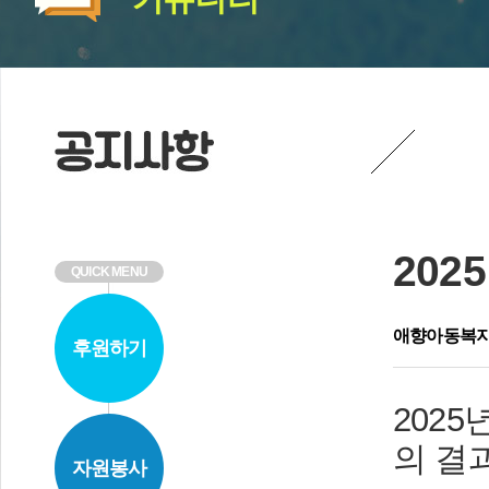
202
QUICK MENU
애향아동복
후원하기
2025
의 결
자원봉사