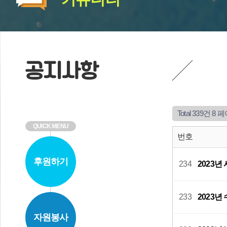
Total 339건
8 
QUICK MENU
번호
후원하기
234
2023
233
2023
자원봉사