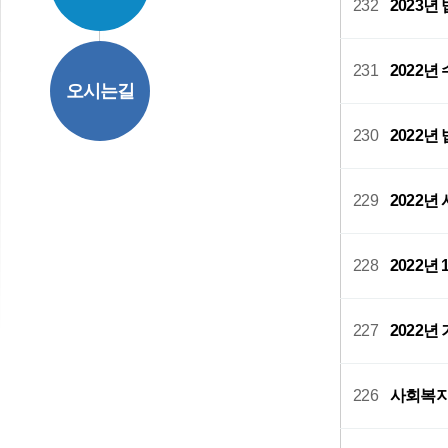
232
2023
231
2022
오시는길
230
2022
229
2022
228
2022년
227
2022
226
사회복지