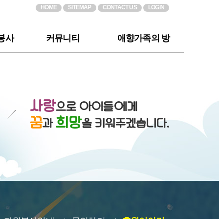
HOME
SITEMAP
CONTACT US
LOGIN
봉사
커뮤니티
애향가족의 방
공지사항
소망바라기
내
우리들의 이야기