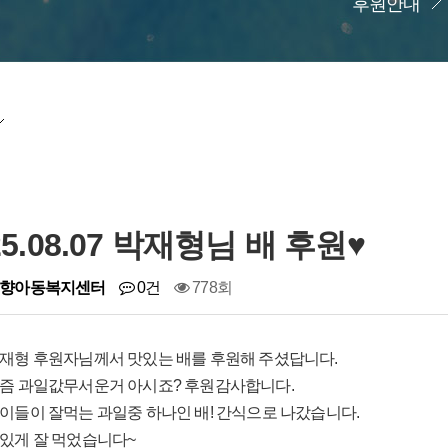
후원안내
25.08.07 박재형님 배 후원♥
향아동복지센터
0건
778회
재형 후원자님께서 맛있는 배를 후원해 주셨답니다.
즘 과일값무서운거 아시죠? 후원감사합니다.
이들이 잘먹는 과일중 하나인 배! 간식으로 나갔습니다.
있게 잘 먹었습니다~