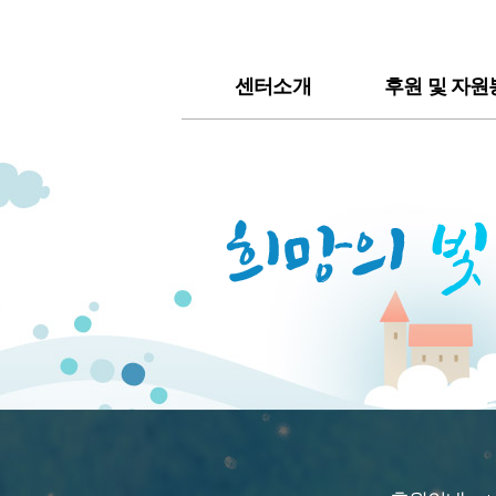
센터소개
후원 및 자원
센터소개
후원안내
연혁 및 법인소개
자원봉사안
주요사업
문의하기
시설소개
후원이야기
인원현황
찾아오시는길