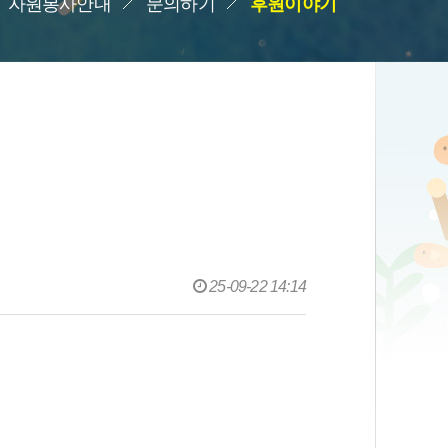
자원봉사안내
문의하기
후원이야기
25-09-22 14:14