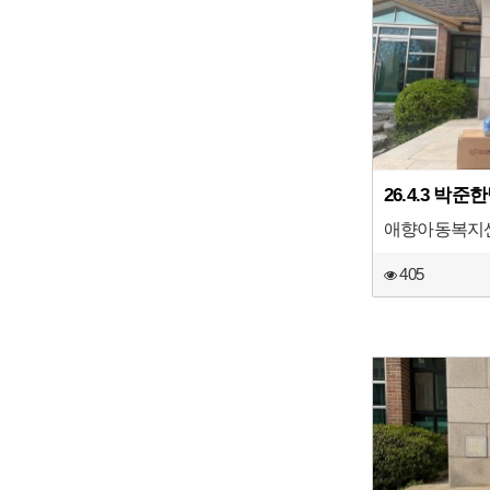
26.4.3 박준
애향아동복지
405