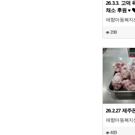
26.3.3. 고
채소 후원 ♥
애향아동복지
398
26.2.27 
애향아동복지
489