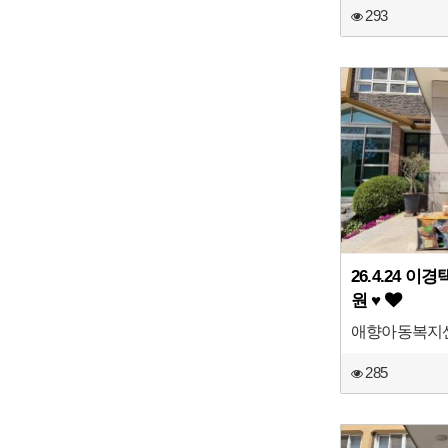
293
26.4.24 
원 ♥
애향아동복지
285