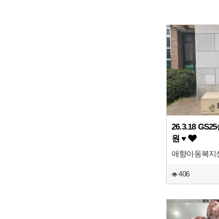
26.3.18 G
원 ♥
애향아동복지
406