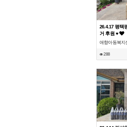
26.4.17 
거 후원 ♥
애향아동복지
288