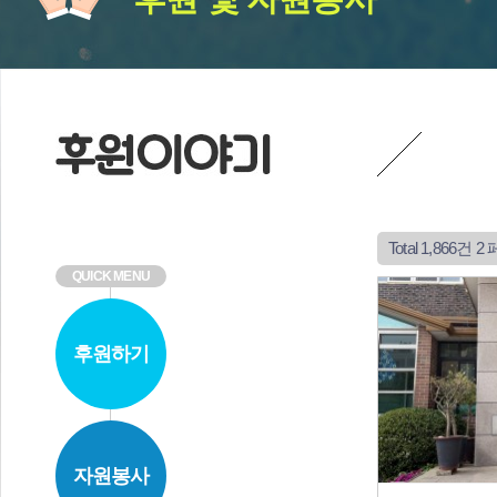
Total 1,866건
2 
QUICK MENU
후원하기
자원봉사