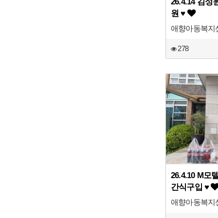
26.4.14 
원 ♥
애향아동복지
278
26.4.10 
간식구입 ♥
애향아동복지