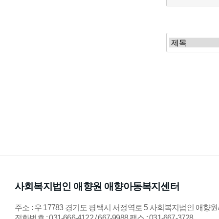
처음
다음
맨
사회복지법인 애향원 애향아동복지센터
주소 : 우 17783 경기도 평택시 서정역로 5 사회복지법인 애
전화번호 : 031-666-4122 / 667-9988 팩스 : 031-667-3728