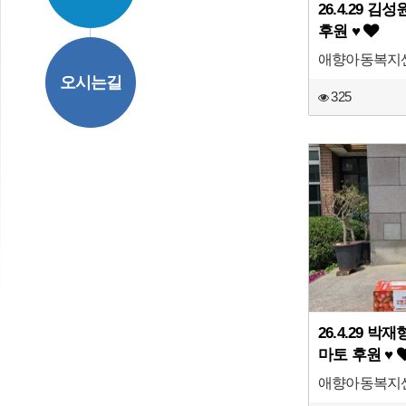
26.4.29 
후원 ♥
애향아동복지
오시는길
325
26.4.29 
마토 후원 ♥
애향아동복지