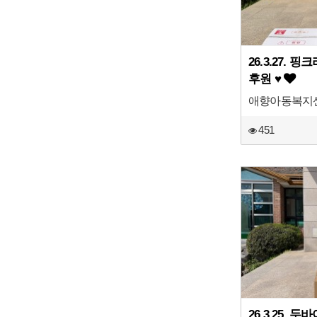
26.3.27.
후원 ♥
애향아동복지
451
26.3.25. 