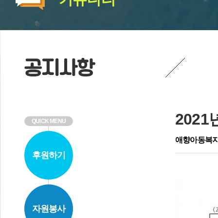
2021
QUICK MENU
애향아동복
후원하기
자원봉사