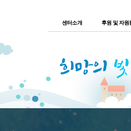
센터소개
후원 및 자원
센터소개
후원안내
연혁 및 법인소개
자원봉사안
주요사업
문의하기
시설소개
후원이야기
인원현황
찾아오시는길