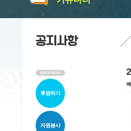
QUICK MENU
애
후원하기
자원봉사