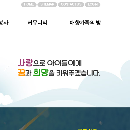
HOME
SITEMAP
CONTACT US
LOGIN
봉사
커뮤니티
애향가족의 방
공지사항
소망바라기
내
우리들의 이야기