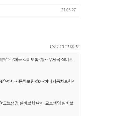
21.05.27
24-10-11 09:12
r noreferrer">우체국 실비보험</a> - 우체국 실비보
 noreferrer">하나자동차보험</a> - 하나자동차보험<
oreferrer">교보생명 실비보험</a> - 교보생명 실비보