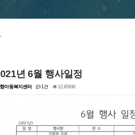
2021년 6월 행사일정
향아동복지센터
1건
12,659회