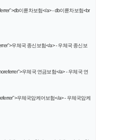
 noreferrer">db이륜차보험</a> - db이륜차보험<br
 noreferrer">우체국 종신보험</a> - 우체국 종신보
ener noreferrer">우체국 연금보험</a> - 우체국 연
ner noreferrer">우체국암케어보험</a> - 우체국암케